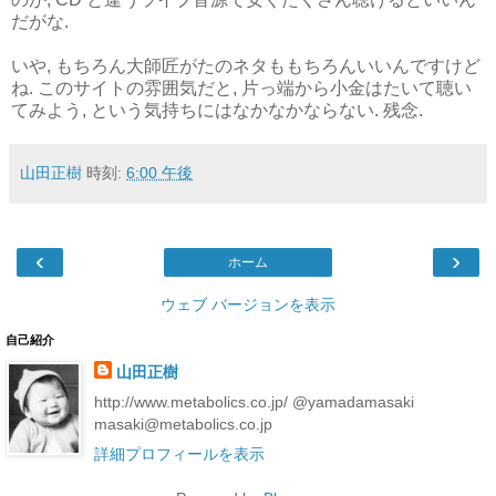
だがな.
いや, もちろん大師匠がたのネタももちろんいいんですけど
ね. このサイトの雰囲気だと, 片っ端から小金はたいて聴い
てみよう, という気持ちにはなかなかならない. 残念.
山田正樹
時刻:
6:00 午後
‹
›
ホーム
ウェブ バージョンを表示
自己紹介
山田正樹
http://www.metabolics.co.jp/ @yamadamasaki
masaki@metabolics.co.jp
詳細プロフィールを表示